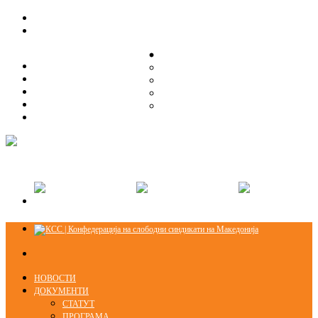
ЗА НАС
ЗА НАС
ОРГАНИЗАЦИСКА СТРУКТУРА
ОРГАНИЗАЦИСКА СТРУКТУРА
СЕКЦИИ
СЕКЦИИ
ПРАВНА ПОМОШ
ПРАВНА ПОМОШ
КОНТАКТ
КОНТАКТ
НОВОСТИ
ДОКУМЕНТИ
СТАТУТ
ПРОГРАМА