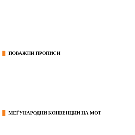
ОПШТИ КОЛЕКТИВНИ ДОГОВОРИ
ГРАНСКИ КОЛЕКТИВНИ ДОГОВОРИ
ПОВАЖНИ ПРОПИСИ
ЗАКОНИ ВО РМ
ПРИРАЧНИК ЗА РАБОТНИЧКИ ПРАВА
МЕЃУНАРОДНИ КОНВЕНЦИИ НА МОТ
КОНВЕНЦИИ ВО РМ