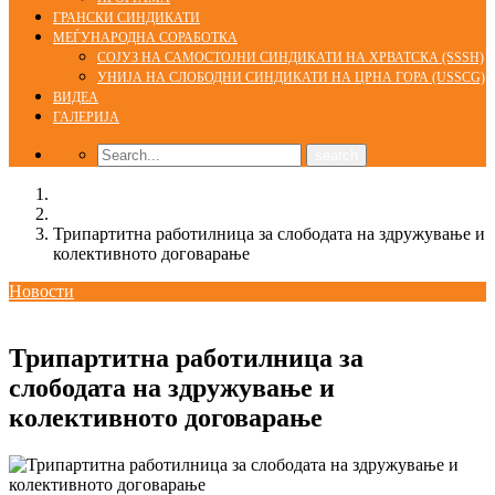
ГРАНСКИ СИНДИКАТИ
МЕЃУНАРОДНА СОРАБОТКА
СОЈУЗ НА САМОСТОЈНИ СИНДИКАТИ НА ХРВАТСКА (SSSH)
УНИЈА НА СЛОБОДНИ СИНДИКАТИ НА ЦРНА ГОРА (USSCG)
ВИДЕА
ГАЛЕРИЈА
Home
Новости
Трипартитна работилница за слободата на здружување и
колективното договарање
Новости
08/03/2017
Трипартитна работилница за
слободата на здружување и
колективното договарање