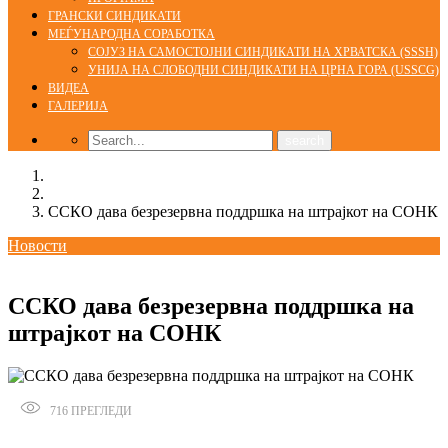
ГРАНСКИ СИНДИКАТИ
МЕЃУНАРОДНА СОРАБОТКА
СОЈУЗ НА САМОСТОЈНИ СИНДИКАТИ НА ХРВАТСКА (SSSH)
УНИЈА НА СЛОБОДНИ СИНДИКАТИ НА ЦРНА ГОРА (USSCG)
ВИДЕА
ГАЛЕРИЈА
Home
Новости
ССКО дава безрезервна поддршка на штрајкот на СОНК
Новости
06/04/2022
ССКО дава безрезервна поддршка на
штрајкот на СОНК
716
ПРЕГЛЕДИ
Сподели