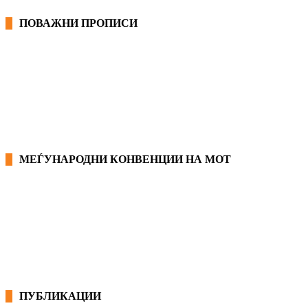
ПОВАЖНИ ПРОПИСИ
ЗАКОНИ ВО РМ
ПРИРАЧНИК ЗА РАБОТНИЧКИ ПРАВА
МЕЃУНАРОДНИ КОНВЕНЦИИ НА МОТ
КОНВЕНЦИИ ВО РМ
ЕКОНОМСКО СОЦИЈАЛЕН СОВЕТ
ПУБЛИКАЦИИ