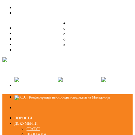
ЗА НАС
ЗА НАС
ОРГАНИЗАЦИСКА СТРУКТУРА
ОРГАНИЗАЦИСКА СТРУКТУРА
СЕКЦИИ
СЕКЦИИ
ПРАВНА ПОМОШ
ПРАВНА ПОМОШ
КОНТАКТ
КОНТАКТ
НОВОСТИ
ДОКУМЕНТИ
СТАТУТ
ПРОГРАМА