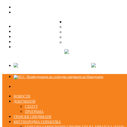
ЗА НАС
ЗА НАС
ОРГАНИЗАЦИСКА СТРУКТУРА
ОРГАНИЗАЦИСКА СТРУКТУРА
СЕКЦИИ
СЕКЦИИ
ПРАВНА ПОМОШ
ПРАВНА ПОМОШ
КОНТАКТ
КОНТАКТ
НОВОСТИ
ДОКУМЕНТИ
СТАТУТ
ПРОГРАМА
ГРАНСКИ СИНДИКАТИ
МЕЃУНАРОДНА СОРАБОТКА