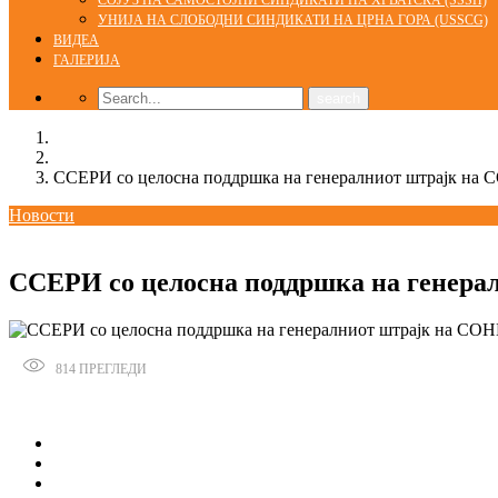
СОЈУЗ НА САМОСТОЈНИ СИНДИКАТИ НА ХРВАТСКА (SSSH)
УНИЈА НА СЛОБОДНИ СИНДИКАТИ НА ЦРНА ГОРА (USSCG)
ВИДЕА
ГАЛЕРИЈА
Home
Новости
ССЕРИ со целосна поддршка на генералниот штрајк на
Новости
08/04/2022
ССЕРИ со целосна поддршка на генера
814
ПРЕГЛЕДИ
Сподели