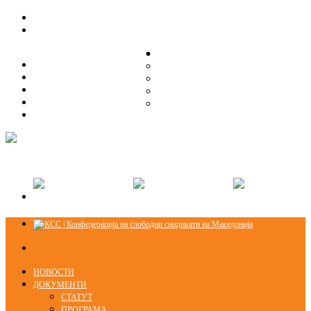
ЗА НАС
ЗА НАС
ОРГАНИЗАЦИСКА СТРУКТУРА
ОРГАНИЗАЦИСКА СТРУКТУРА
СЕКЦИИ
СЕКЦИИ
ПРАВНА ПОМОШ
ПРАВНА ПОМОШ
КОНТАКТ
КОНТАКТ
НОВОСТИ
ДОКУМЕНТИ
СТАТУТ
ПРОГРАМА