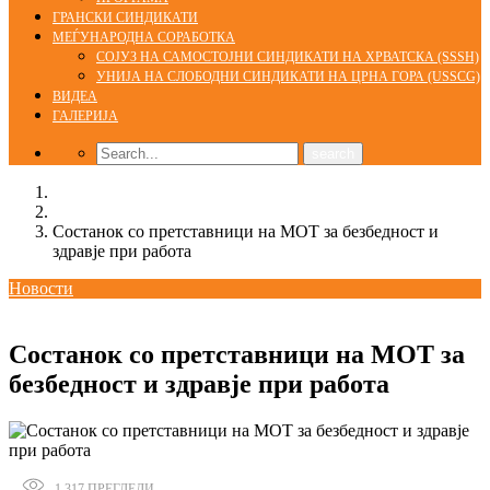
ГРАНСКИ СИНДИКАТИ
МЕЃУНАРОДНА СОРАБОТКА
СОЈУЗ НА САМОСТОЈНИ СИНДИКАТИ НА ХРВАТСКА (SSSH)
УНИЈА НА СЛОБОДНИ СИНДИКАТИ НА ЦРНА ГОРА (USSCG)
ВИДЕА
ГАЛЕРИЈА
Home
Новости
Состанок со претставници на МОТ за безбедност и
здравје при работа
Новости
22/03/2018
Состанок со претставници на МОТ за
безбедност и здравје при работа
1.317
ПРЕГЛЕДИ