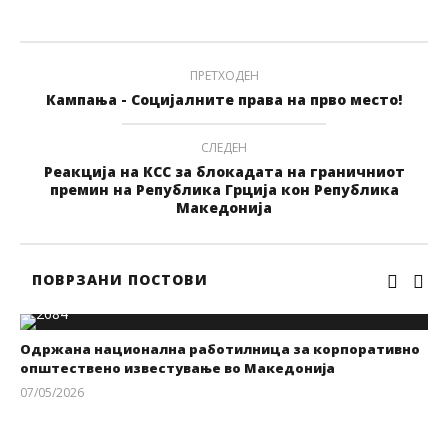
ПРЕТХОДЕН
Кампања - Социјалните права на прво место!
СЛЕДЕН
Реакција на КСС за блокадата на граничниот
премин на Република Грција кон Република
Македонија
ПОВРЗАНИ ПОСТОВИ
Одржана национална работилница за корпоративно
општествено известување во Македонија
07/05/2026
kss