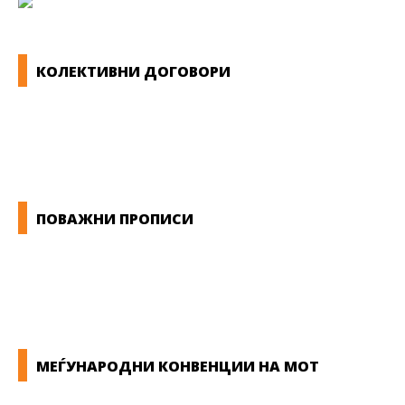
КОЛЕКТИВНИ ДОГОВОРИ
ОПШТИ КОЛЕКТИВНИ ДОГОВОРИ
ГРАНСКИ КОЛЕКТИВНИ ДОГОВОРИ
ПОВАЖНИ ПРОПИСИ
ЗАКОНИ ВО РМ
ПРИРАЧНИК ЗА РАБОТНИЧКИ ПРАВА
МЕЃУНАРОДНИ КОНВЕНЦИИ НА МОТ
КОНВЕНЦИИ ВО РМ