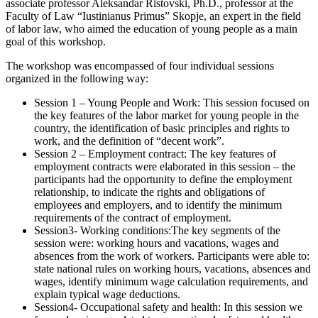
associate professor Aleksandar Ristovski, Ph.D., professor at the
Faculty of Law “Iustinianus Primus” Skopje, an expert in the field
of labor law, who aimed the education of young people as a main
goal of this workshop.
The workshop was encompassed of four individual sessions
organized in the following way:
Session 1 – Young People and Work: This session focused on
the key features of the labor market for young people in the
country, the identification of basic principles and rights to
work, and the definition of “decent work”.
Session 2 – Employment contract: The key features of
employment contracts were elaborated in this session – the
participants had the opportunity to define the employment
relationship, to indicate the rights and obligations of
employees and employers, and to identify the minimum
requirements of the contract of employment.
Session3- Working conditions:The key segments of the
session were: working hours and vacations, wages and
absences from the work of workers. Participants were able to:
state national rules on working hours, vacations, absences and
wages, identify minimum wage calculation requirements, and
explain typical wage deductions.
Session4- Occupational safety and health: In this session we