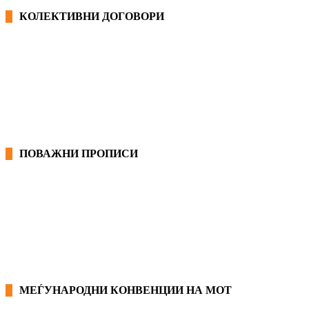
КОЛЕКТИВНИ ДОГОВОРИ
ОПШТИ КОЛЕКТИВНИ ДОГОВОРИ
ГРАНСКИ КОЛЕКТИВНИ ДОГОВОРИ
ПОВАЖНИ ПРОПИСИ
ЗАКОНИ ВО РМ
ПРИРАЧНИК ЗА РАБОТНИЧКИ ПРАВА
МЕЃУНАРОДНИ КОНВЕНЦИИ НА МОТ