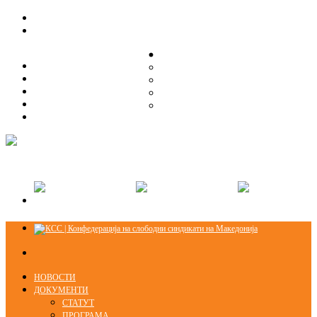
ЗА НАС
ЗА НАС
ОРГАНИЗАЦИСКА СТРУКТУРА
ОРГАНИЗАЦИСКА СТРУКТУРА
СЕКЦИИ
СЕКЦИИ
ПРАВНА ПОМОШ
ПРАВНА ПОМОШ
КОНТАКТ
КОНТАКТ
НОВОСТИ
ДОКУМЕНТИ
СТАТУТ
ПРОГРАМА