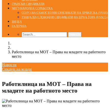
ГРАНСКИ СИНДИКАТИ
МЕЃУНАРОДНА СОРАБОТКА
СОЈУЗ НА САМОСТОЈНИ СИНДИКАТИ НА ХРВАТСКА (SSSH)
УНИЈА НА СЛОБОДНИ СИНДИКАТИ НА ЦРНА ГОРА (USSCG)
ВИДЕА
ГАЛЕРИЈА
Home
Новости
Работилница на МОТ – Права на младите на работното
место
Новости
Секција на млади
04/12/2017
Работилница на МОТ – Права на
младите на работното место