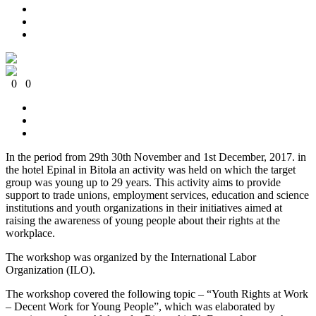
0
0
0
0
0
0
In the period from 29th 30th November and 1st December, 2017. in
the hotel Epinal in Bitola an activity was held on which the target
group was young up to 29 years. This activity aims to provide
support to trade unions, employment services, education and science
institutions and youth organizations in their initiatives aimed at
raising the awareness of young people about their rights at the
workplace.
The workshop was organized by the International Labor
Organization (ILO).
The workshop covered the following topic – “Youth Rights at Work
– Decent Work for Young People”, which was elaborated by