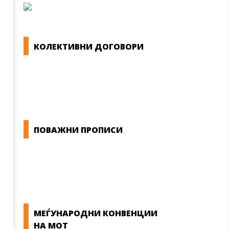
КОЛЕКТИВНИ ДОГОВОРИ
ОПШТИ КОЛЕКТИВНИ ДОГОВОРИ
ГРАНСКИ КОЛЕКТИВНИ ДОГОВОРИ
ПОВАЖНИ ПРОПИСИ
ЗАКОНИ ВО РМ
ПРИРАЧНИК ЗА РАБОТНИЧКИ ПРАВА
МЕЃУНАРОДНИ КОНВЕНЦИИ
НА МОТ