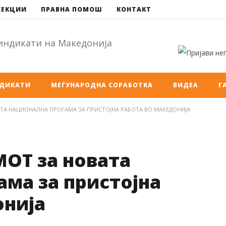
СЕКЦИИ
ПРАВНА ПОМОШ
КОНТАКТ
НДИКАТИ
МЕЃУНАРОДНА СОРАБОТКА
ВИДЕА
Г
ТА НАЦИОНАЛНА ПРОГАМА ЗА ПРИСТОЈНА РАБОТА ВО МАКЕДОНИЈА
ОТ за новата
ма за пристојна
онија