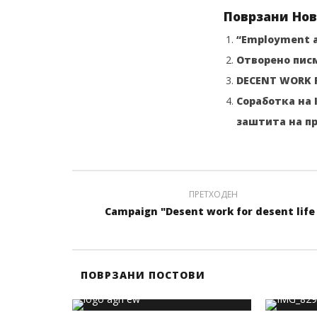
Поврзани Нов
“Employment an
Отворено пис
DECENT WORK 
Соработка на 
заштита на п
ПРЕТХОДЕН
Campaign "Desent work for desent life 
ПОВРЗАНИ ПОСТОВИ