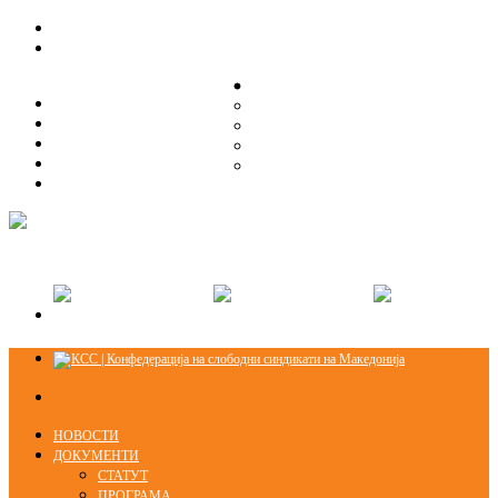
ЗА НАС
ЗА НАС
ОРГАНИЗАЦИСКА СТРУКТУРА
ОРГАНИЗАЦИСКА СТРУКТУРА
СЕКЦИИ
СЕКЦИИ
ПРАВНА ПОМОШ
ПРАВНА ПОМОШ
КОНТАКТ
КОНТАКТ
НОВОСТИ
ДОКУМЕНТИ
СТАТУТ
ПРОГРАМА