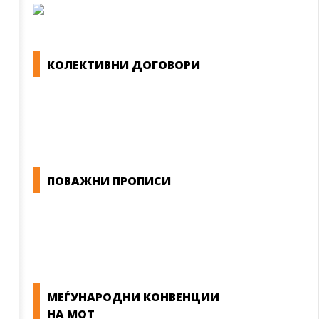
КОЛЕКТИВНИ ДОГОВОРИ
ОПШТИ КОЛЕКТИВНИ ДОГОВОРИ
ГРАНСКИ КОЛЕКТИВНИ ДОГОВОРИ
ПОВАЖНИ ПРОПИСИ
ЗАКОНИ ВО РМ
ПРИРАЧНИК ЗА РАБОТНИЧКИ ПРАВА
МЕЃУНАРОДНИ КОНВЕНЦИИ
НА МОТ