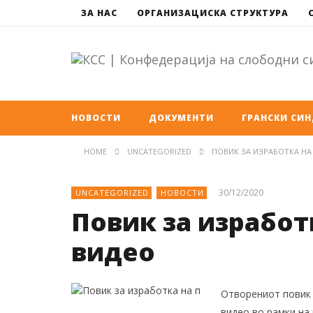
ЗА НАС
ОРГАНИЗАЦИСКА СТРУКТУРА
НОВОСТИ
ДОКУМЕНТИ
ГРАНСКИ СИ
HOME
UNCATEGORIZED
ПОВИК ЗА ИЗРАБОТКА Н
30/12/2020
UNCATEGORIZED
НОВОСТИ
Повик за изработ
видео
Отворениот повик 
видео во рамки на