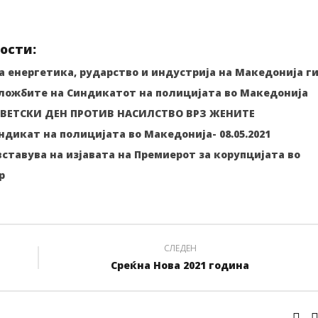
ости:
 енергетика, рударство и индустрија на Македонија г
ложбите на Синдикатот на полицијата во Македонија
 СВЕТСКИ ДЕН ПРОТИВ НАСИЛСТВО ВРЗ ЖЕНИТЕ
ндикат на полицијата во Македонија- 08.05.2021
вставува на изјавата на Премиерот за корупцијата во
р
СЛЕДЕН
Среќна Нова 2021 година