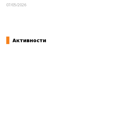
07/05/2026
kss
Активности