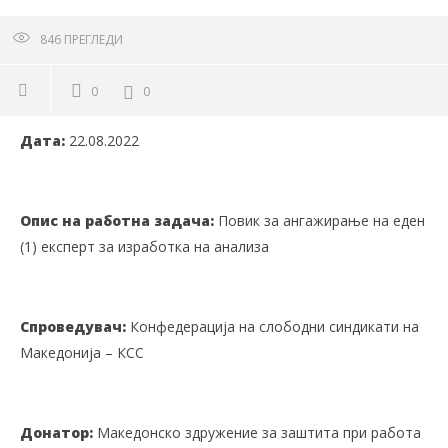
846
ПРЕГЛЕДИ
0
0
Дата:
22.08.2022
Опис на работна задача:
Повик за ангажирање на еден
(1) експерт за изработка на анализа
Спроведувач:
Конфедерација на слободни синдикати на
Македонија – КСС
Донатор:
Македонско здружение за заштита при работа