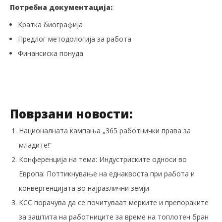
Потребна документација:
Кратка биографија
Предлог методологија за работа
Финансиска понуда
Поврзани новости:
Националната кампања „365 работнички права за
младите!“
Конференција на тема: Индустриските односи во
Европа: Поттикнување на еднаквоста при работа и
конвергенцијата во најразлични земји
КСС порачува да се почитуваат мерките и препораките
за заштита на работниците за време на топлотен бран