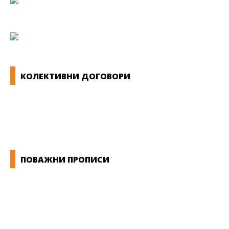
КОЛЕКТИВНИ ДОГОВОРИ
ОПШТИ КОЛЕКТИВНИ ДОГОВОРИ
ГРАНСКИ КОЛЕКТИВНИ ДОГОВОРИ
ПОВАЖНИ ПРОПИСИ
ЗАКОНИ ВО РМ
ПРИРАЧНИК ЗА РАБОТНИЧКИ ПРАВА