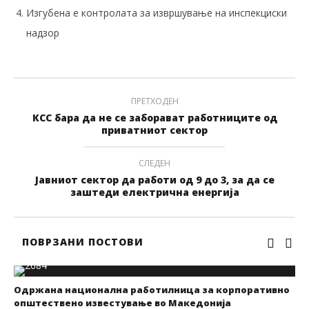
Изгубена е контролата за извршување на инспекциски
надзор
ПРЕТХОДЕН
КСС бара да не се заборават работниците од
приватниот сектор
СЛЕДЕН
Јавниот сектор да работи од 9 до 3, за да се
заштеди електрична енергија
ПОВРЗАНИ ПОСТОВИ
Одржана национална работилница за корпоративно
општествено известување во Македонија