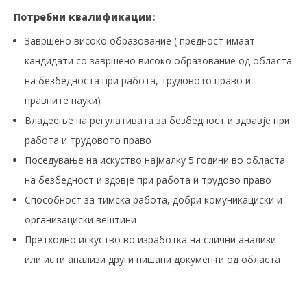
Потребни квалификации:
Завршено високо образование ( предност имаат
кандидати со завршено високо образование од областа
на безбедноста при работа, трудовото право и
правните науки)
Владеење на регулативата за безбедност и здравје при
работа и трудовото право
Поседување на искуство најмалку 5 години во областа
на безбедност и здрвје при работа и трудово право
Способност за тимска работа, добри комуникациски и
организациски вештини
Претходно искуство во изработка на слични анализи
или исти анализи други пишани документи од областа