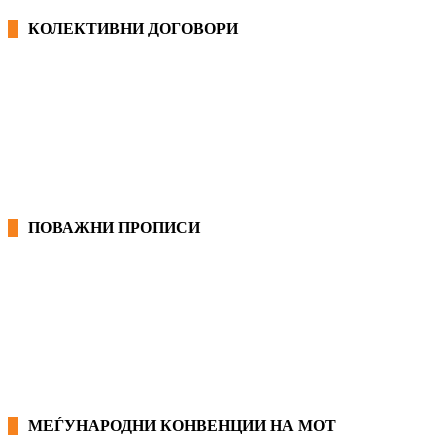
КОЛЕКТИВНИ ДОГОВОРИ
ОПШТИ КОЛЕКТИВНИ ДОГОВОРИ
ГРАНСКИ КОЛЕКТИВНИ ДОГОВОРИ
ПОВАЖНИ ПРОПИСИ
ЗАКОНИ ВО РМ
ПРИРАЧНИК ЗА РАБОТНИЧКИ ПРАВА
МЕЃУНАРОДНИ КОНВЕНЦИИ НА МОТ