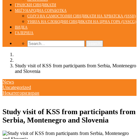
ГРАНСКИ СИНДИКАТИ
МЕЃУНАРОДНА СОРАБОТКА
СОЈУЗ НА САМОСТОЈНИ СИНДИКАТИ НА ХРВАТСКА (SSSH)
УНИЈА НА СЛОБОДНИ СИНДИКАТИ НА ЦРНА ГОРА (USSCG)
ВИДЕА
ГАЛЕРИЈА
Home
News
Study visit of KSS from participants from Serbia, Montenegro
and Slovenia
News
Uncategorized
Некатегоризиран
23/05/2017
Study visit of KSS from participants from
Serbia, Montenegro and Slovenia