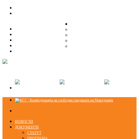
ЗА НАС
ЗА НАС
ОРГАНИЗАЦИСКА СТРУКТУРА
ОРГАНИЗАЦИСКА СТРУКТУРА
СЕКЦИИ
СЕКЦИИ
ПРАВНА ПОМОШ
ПРАВНА ПОМОШ
КОНТАКТ
КОНТАКТ
НОВОСТИ
ДОКУМЕНТИ
СТАТУТ
ПРОГРАМА