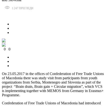
1.247
ПРЕГЛЕДИ
Сподели
0
0
0
0
0
0
On 23.05.2017 in the offices of Confederation of Free Trade Unions
of Macedonia there was study visit from participants from youth
organizations from Serbia, Montenegro and Slovenia as part of the
project “Brain drain, Brain gain + Circular migration”, which VCS
is implementing together with MEMOS from Germany in Erasmus+
Programme.
Confederation of Free Trade Unions of Macedonia had introduced