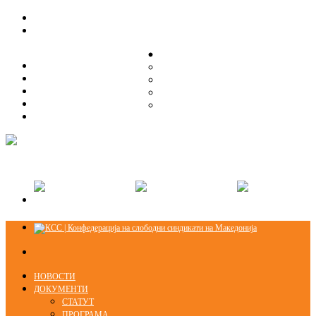
ЗА НАС
ЗА НАС
ОРГАНИЗАЦИСКА СТРУКТУРА
ОРГАНИЗАЦИСКА СТРУКТУРА
СЕКЦИИ
СЕКЦИИ
ПРАВНА ПОМОШ
ПРАВНА ПОМОШ
КОНТАКТ
КОНТАКТ
НОВОСТИ
ДОКУМЕНТИ
СТАТУТ
ПРОГРАМА