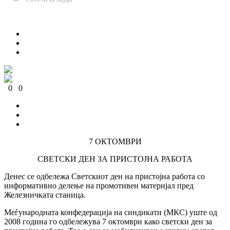
Сподели
0
0
0
0
0
0
7 ОКТОМВРИ
СВЕТСКИ ДЕН ЗА ПРИСТОЈНА РАБОТА
Денес се одбележа Светскиот ден на пристојна работа со
информативно делење на промотивен материјал пред
Железничката станица.
Меѓународната конфедерација на синдикати (МКС) уште од
2008 година го одбележува 7 октомври како светски ден за