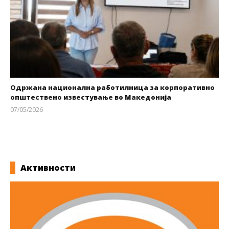
Одржана национална работилница за корпоративно
општествено известување во Македонија
07/05/2026
kss
Активности