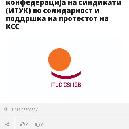
конфедерација на синдикати
(ИТУК) во солидарност и
поддршка на протестот на
КСС
1.018
ПРЕГЛЕДИ
0
0