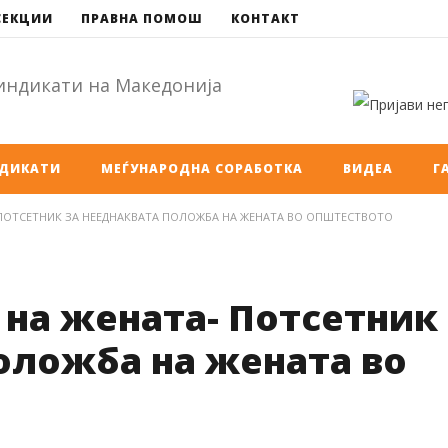
СЕКЦИИ
ПРАВНА ПОМОШ
КОНТАКТ
НДИКАТИ
МЕЃУНАРОДНА СОРАБОТКА
ВИДЕА
Г
 ПОТСЕТНИК ЗА НЕЕДНАКВАТА ПОЛОЖБА НА ЖЕНАТА ВО ОПШТЕСТВОТО
 на жената- Потсетник
оложба на жената во