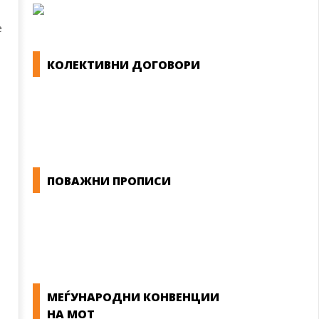
е
КОЛЕКТИВНИ ДОГОВОРИ
ОПШТИ КОЛЕКТИВНИ ДОГОВОРИ
ГРАНСКИ КОЛЕКТИВНИ ДОГОВОРИ
ПОВАЖНИ ПРОПИСИ
ЗАКОНИ ВО РМ
.
ПРИРАЧНИК ЗА РАБОТНИЧКИ ПРАВА
МЕЃУНАРОДНИ КОНВЕНЦИИ
НА МОТ