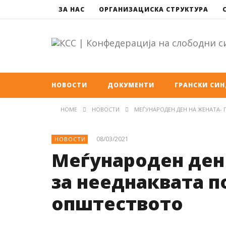
ЗА НАС
ОРГАНИЗАЦИСКА СТРУКТУРА
НОВОСТИ
ДОКУМЕНТИ
ГРАНСКИ СИ
HOME
НОВОСТИ
МЕЃУНАРОДЕН ДЕН НА ЖЕНАТА-
08/03/2021
НОВОСТИ
Меѓународен ден
за нееднаквата п
општеството