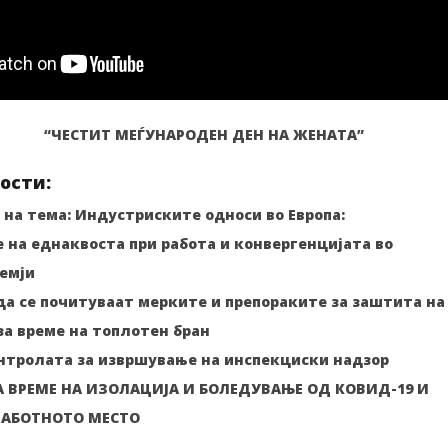
“ЧЕСТИТ МЕЃУНАРОДЕН ДЕН НА ЖЕНАТА”
ости:
на тема: Индустриските односи во Европа:
на еднаквоста при работа и конвергенцијата во
емји
да се почитуваат мерките и препораките за заштита на
а време на топлотен бран
онтролата за извршување на инспекциски надзор
А ВРЕМЕ НА ИЗОЛАЦИЈА И БОЛЕДУВАЊЕ ОД КОВИД-19 И
РАБОТНОТО МЕСТО