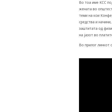
Во тоа име КСС по
жената во општест
теми на кои Конфе
средства и начини,
заштитата од физи
на јазот во платит
Во прилог линкот 