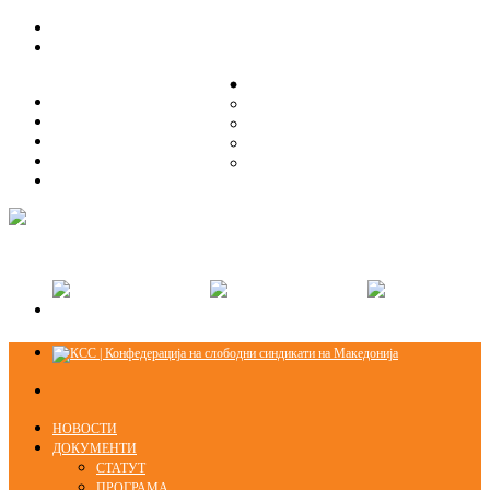
ЗА НАС
ЗА НАС
ОРГАНИЗАЦИСКА СТРУКТУРА
ОРГАНИЗАЦИСКА СТРУКТУРА
СЕКЦИИ
СЕКЦИИ
ПРАВНА ПОМОШ
ПРАВНА ПОМОШ
КОНТАКТ
КОНТАКТ
НОВОСТИ
ДОКУМЕНТИ
СТАТУТ
ПРОГРАМА