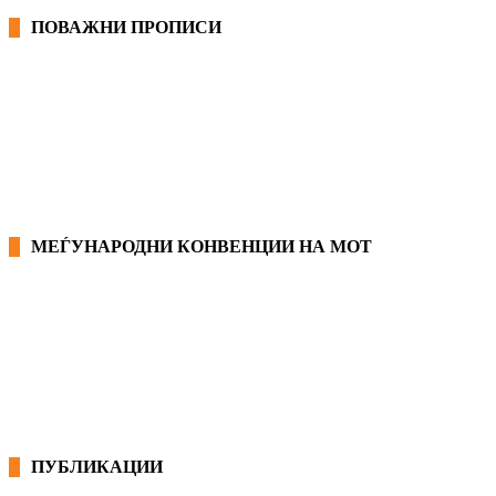
ПОВАЖНИ ПРОПИСИ
ЗАКОНИ ВО РМ
ПРИРАЧНИК ЗА РАБОТНИЧКИ ПРАВА
МЕЃУНАРОДНИ КОНВЕНЦИИ НА МОТ
КОНВЕНЦИИ ВО РМ
ЕКОНОМСКО СОЦИЈАЛЕН СОВЕТ
ПУБЛИКАЦИИ