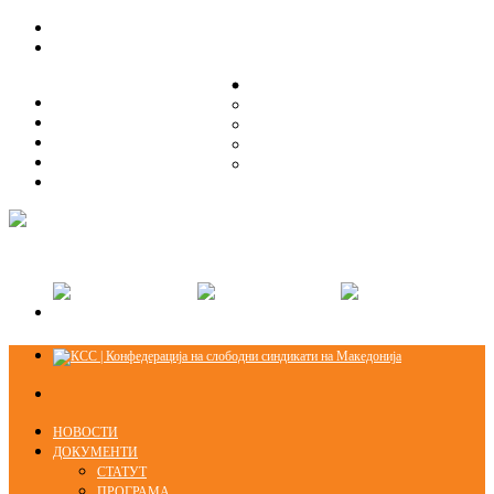
ЗА НАС
ЗА НАС
ОРГАНИЗАЦИСКА СТРУКТУРА
ОРГАНИЗАЦИСКА СТРУКТУРА
СЕКЦИИ
СЕКЦИИ
ПРАВНА ПОМОШ
ПРАВНА ПОМОШ
КОНТАКТ
КОНТАКТ
НОВОСТИ
ДОКУМЕНТИ
СТАТУТ
ПРОГРАМА