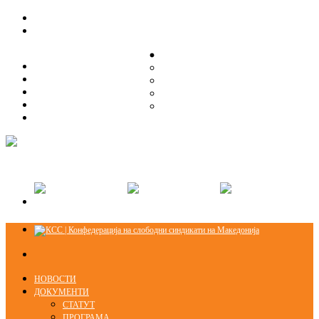
ЗА НАС
ЗА НАС
ОРГАНИЗАЦИСКА СТРУКТУРА
ОРГАНИЗАЦИСКА СТРУКТУРА
СЕКЦИИ
СЕКЦИИ
ПРАВНА ПОМОШ
ПРАВНА ПОМОШ
КОНТАКТ
КОНТАКТ
НОВОСТИ
ДОКУМЕНТИ
СТАТУТ
ПРОГРАМА