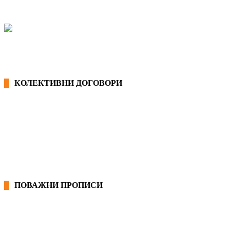
КОЛЕКТИВНИ ДОГОВОРИ
ОПШТИ КОЛЕКТИВНИ ДОГОВОРИ
ГРАНСКИ КОЛЕКТИВНИ ДОГОВОРИ
ПОВАЖНИ ПРОПИСИ
ЗАКОНИ ВО РМ
ПРИРАЧНИК ЗА РАБОТНИЧКИ ПРАВА