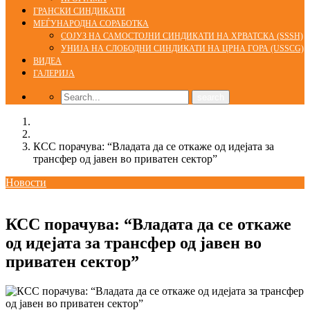
ГРАНСКИ СИНДИКАТИ
МЕЃУНАРОДНА СОРАБОТКА
СОЈУЗ НА САМОСТОЈНИ СИНДИКАТИ НА ХРВАТСКА (SSSH)
УНИЈА НА СЛОБОДНИ СИНДИКАТИ НА ЦРНА ГОРА (USSCG)
ВИДЕА
ГАЛЕРИЈА
Home
Новости
КСС порачува: “Владата да се откаже од идејата за
трансфер од јавен во приватен сектор”
Новости
29/07/2019
КСС порачува: “Владата да се откаже
од идејата за трансфер од јавен во
приватен сектор”