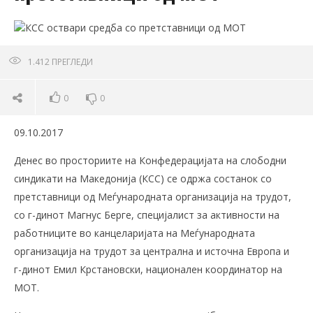
1.412
ПРЕГЛЕДИ
0
0
09.10.2017
Денес во просториите на Конфедерацијата на слободни
синдикати на Македонија (КСС) се одржа состанок со
претставници од Меѓународната организација на трудот,
со г-динот Магнус Берге, специјалист за активности на
работниците во канцеларијата на Меѓународната
организација на трудот за централна и источна Европа и
г-динот Емил Крстановски, национален координатор на
МОТ.