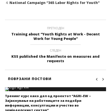
National Campaign “365 Labor Rights for Youth”
ПРЕТХОДЕН
Training about "Youth Rights at Work - Decent
Work for Young People"
СЛЕДЕН
KSS published the Manifesto on measures and
requests
ПОВРЗАНИ ПОСТОВИ
Тренинг курс како дел од проектот “AGRI-EW –
Зајакнување на работниците за подобри
информации, консултации и учество во
земјоделскиот сектор”