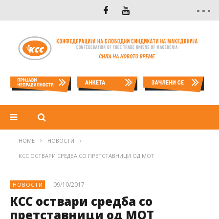
HOME
НОВОСТИ
КСС ОСТВАРИ СРЕДБА СО ПРЕТСТАВНИЦИ ОД МОТ
09/10/2017
НОВОСТИ
КСС оствари средба со
претставници од МОТ