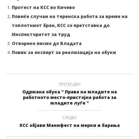
Протест на КСС во Кичево
Повеќе случаи на теренска работа за време на
топлотниот бран, КСС со претставка до
Инспекторатот за труд
Отворено писмо до Владата
Повик за експерт за реализација на обуки
ПРЕТХОДЕН
Одржана обука " Права на младите на
работното место-пристојна работа за
младите луѓе "
СЛЕДЕН
КСС објави Манифест на мерки и барања