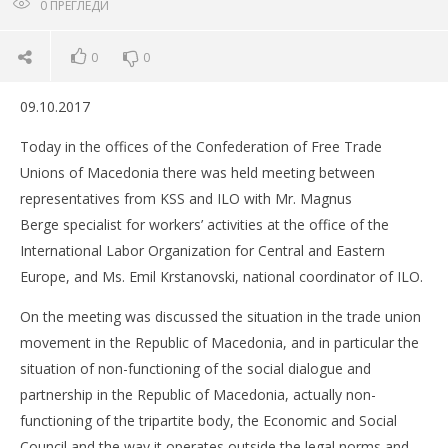
0
ПРЕГЛЕДИ
0
0
09.10.2017
Today in the offices of the Confederation of Free Trade
Unions of Macedonia there was held meeting between
representatives from KSS and ILO with Mr. Magnus
Berge specialist for workers’ activities at the office of the
International Labor Organization for Central and Eastern
Europe, and Ms. Emil Krstanovski, national coordinator of ILO.
On the meeting was discussed the situation in the trade union
movement in the Republic of Macedonia, and in particular the
situation of non-functioning of the social dialogue and
partnership in the Republic of Macedonia, actually non-
functioning of the tripartite body, the Economic and Social
Council and the way it operates outside the legal norms and