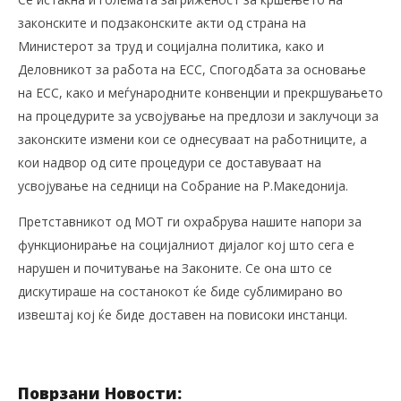
законските и подзаконските акти од страна на
Министерот за труд и социјална политика, како и
Деловникот за работа на ЕСС, Спогодбата за основање
на ЕСС, како и меѓународните конвенции и прекршувањето
на процедурите за усвојување на предлози и заклучоци за
законските измени кои се однесуваат на работниците, а
кои надвор од сите процедури се доставуваат на
усвојување на седници на Собрание на Р.Македонија.
Претставникот од МОТ ги охрабрува нашите напори за
функционирање на социјалниот дијалог кој што сега е
нарушен и почитување на Законите. Се она што се
дискутираше на состанокот ќе биде сублимирано во
извештај кој ќе биде доставен на повисоки инстанци.
Поврзани Новости: