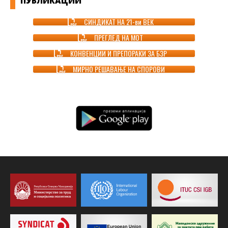
ПУБЛИКАЦИИ
СИНДИКАТ НА 21-ви ВЕК
ПРЕГЛЕД НА МОТ
КОНВЕНЦИИ И ПРЕПОРАКИ ЗА БЗР
МИРНО РЕШАВАЊЕ НА СПОРОВИ