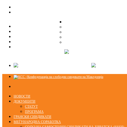
ЗА НАС
ЗА НАС
ОРГАНИЗАЦИСКА СТРУКТУРА
ОРГАНИЗАЦИСКА СТРУКТУРА
СЕКЦИИ
СЕКЦИИ
ПРАВНА ПОМОШ
ПРАВНА ПОМОШ
КОНТАКТ
КОНТАКТ
НОВОСТИ
ДОКУМЕНТИ
СТАТУТ
ПРОГРАМА
ГРАНСКИ СИНДИКАТИ
МЕЃУНАРОДНА СОРАБОТКА