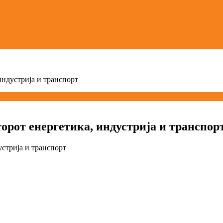
индустрија и транспорт
торот енергетика, индустрија и транспор