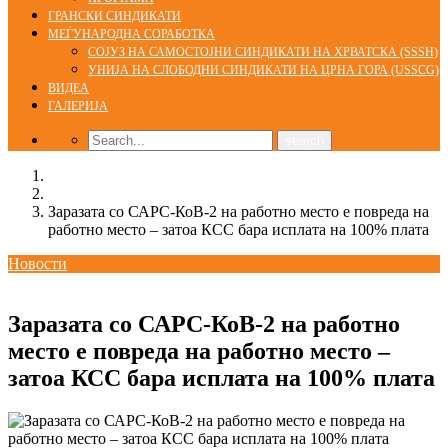
ГРАНСКИ СИНДИКАТИ
МЕЃУНАРОДНА СОРАБОТКА
СОЈУЗ НА САМОСТОЈНИ СИНДИКАТИ НА ХРВАТСКА (SSSH)
УНИЈА НА СЛОБОДНИ СИНДИКАТИ НА ЦРНА ГОРА (USSCG)
ВИДЕА
ГАЛЕРИЈА
Home
Новости
Заразата со САРС-КоВ-2 на работно место е повреда на
работно место – затоа КСС бара исплата на 100% плата
Новости
30/03/2021
Заразата со САРС-КоВ-2 на работно
место е повреда на работно место –
затоа КСС бара исплата на 100% плата