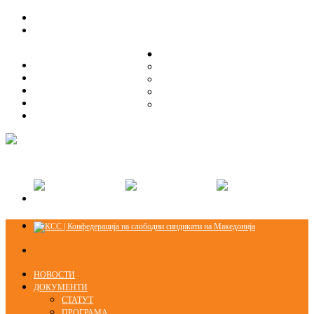
ЗА НАС
ЗА НАС
ОРГАНИЗАЦИСКА СТРУКТУРА
ОРГАНИЗАЦИСКА СТРУКТУРА
СЕКЦИИ
СЕКЦИИ
ПРАВНА ПОМОШ
ПРАВНА ПОМОШ
КОНТАКТ
КОНТАКТ
НОВОСТИ
ДОКУМЕНТИ
СТАТУТ
ПРОГРАМА