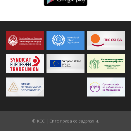
© КСС | Сите права се задржани.