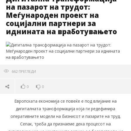
на пазарот на трудот:
Меѓународен проект на
социјални партнери за
иднината на вработувањето
662
ПРЕГЛЕДИ
0
0
Европската економија се повеќе е под влијание на
дигиталната трансформација која ги редефинира
оперативните модели на бизнисот и пазарите на труд.
Сепак, треба да признаеме дека процесот на