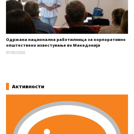
Одржана национална работилница за корпоративно
општествено известување во Македонија
07/05/2026
kss
Активности