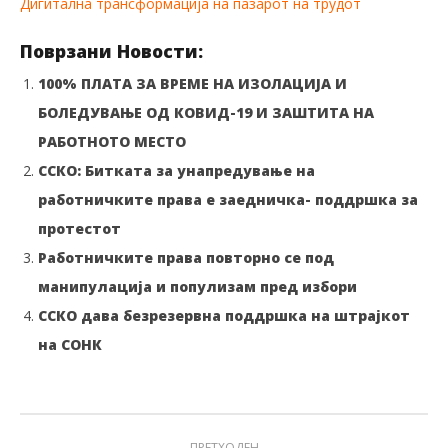
Дигитална трансформација на пазарот на трудот
Поврзани Новости:
100% ПЛАТА ЗА ВРЕМЕ НА ИЗОЛАЦИЈА И
БОЛЕДУВАЊЕ ОД КОВИД-19 И ЗАШТИТА НА
РАБОТНОТО МЕСТО
ССКО: Битката за унапредување на
работничките права е заедничка- поддршка за
протестот
Работничките права повторно се под
манипулација и популизам пред избори
ССКО дава безрезервна поддршка на штрајкот
на СОНК
ПРЕТХОДЕН