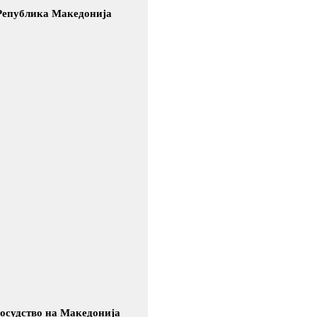
 Република Македонија
осудство на Македонија