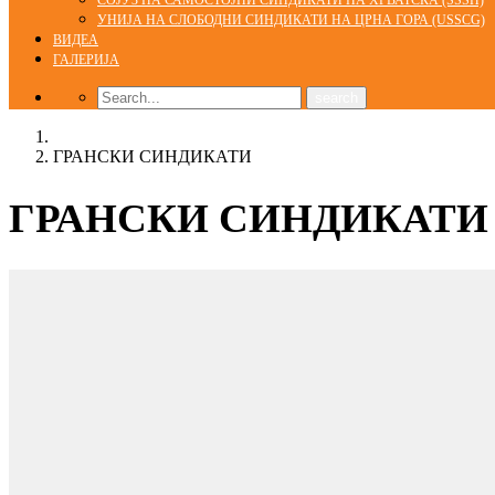
СОЈУЗ НА САМОСТОЈНИ СИНДИКАТИ НА ХРВАТСКА (SSSH)
УНИЈА НА СЛОБОДНИ СИНДИКАТИ НА ЦРНА ГОРА (USSCG)
ВИДЕА
ГАЛЕРИЈА
Home
ГРАНСКИ СИНДИКАТИ
ГРАНСКИ СИНДИКАТИ