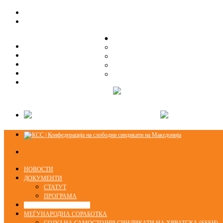
ЗА НАС
ЗА НАС
ОРГАНИЗАЦИСКА СТРУКТУРА
ОРГАНИЗАЦИСКА СТРУКТУРА
СЕКЦИИ
СЕКЦИИ
ПРАВНА ПОМОШ
ПРАВНА ПОМОШ
КОНТАКТ
КОНТАКТ
НОВОСТИ
ДОКУМЕНТИ
СТАТУТ
ПРОГРАМА
ГРАНСКИ СИНДИКАТИ
МЕЃУНАРОДНА СОРАБОТКА