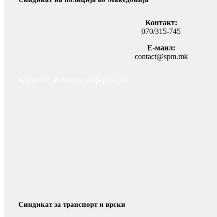
Контакт:
070/315-745
Е-маил:
contact@spm.mk
Кликнете за повеќе информации
Синдикат за транспорт и врски