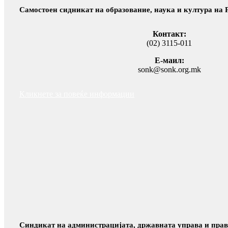
Самостоен сидникат на образование, наука и култура на
Контакт:
(02) 3115-011
Е-маил:
sonk@sonk.org.mk
Кликнете за повеќе информации
Синдикат на администрацијата, државната управа и прав