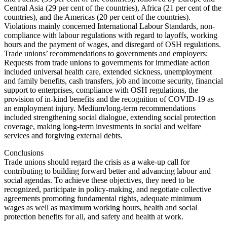
Central Asia (29 per cent of the countries), Africa (21 per cent of the
countries), and the Americas (20 per cent of the countries).
Violations mainly concerned International Labour Standards, non-
compliance with labour regulations with regard to layoffs, working
hours and the payment of wages, and disregard of OSH regulations.
Trade unions’ recommendations to governments and employers:
Requests from trade unions to governments for immediate action
included universal health care, extended sickness, unemployment
and family benefits, cash transfers, job and income security, financial
support to enterprises, compliance with OSH regulations, the
provision of in-kind benefits and the recognition of COVID-19 as
an employment injury. Medium/long-term recommendations
included strengthening social dialogue, extending social protection
coverage, making long-term investments in social and welfare
services and forgiving external debts.
Conclusions
Trade unions should regard the crisis as a wake-up call for
contributing to building forward better and advancing labour and
social agendas. To achieve these objectives, they need to be
recognized, participate in policy-making, and negotiate collective
agreements promoting fundamental rights, adequate minimum
wages as well as maximum working hours, health and social
protection benefits for all, and safety and health at work.