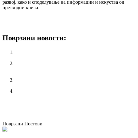
развој, како и споделување на информации и искуства од
претходни кризи.
A Global trend analysis on the role of trade unions in times of
COVID-19
Поврзани новости:
Националната кампања „365 работнички права за
младите!“
Конференција на тема: Индустриските односи во
Европа: Поттикнување на еднаквоста при работа и
конвергенцијата во најразлични земји
КСС порачува да се почитуваат мерките и препораките
за заштита на работниците за време на топлотен бран
Изгубена е контролата за извршување на инспекциски
надзор
претходен
Среќна Нова 2021 година
следен
Притисок врз синдикалната организација Синдикат на
затворите
Поврзани Постови