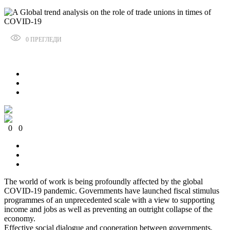
0
ПРЕГЛЕДИ
Сподели
0
0
0
0
0
0
The world of work is being profoundly affected by the global
COVID-19 pandemic. Governments have launched fiscal stimulus
programmes of an unprecedented scale with a view to supporting
income and jobs as well as preventing an outright collapse of the
economy.
Effective social dialogue and cooperation between governments,