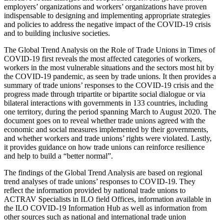
employers’ organizations and workers’ organizations have proven
indispensable to designing and implementing appropriate strategies
and policies to address the negative impact of the COVID-19 crisis
and to building inclusive societies.
The Global Trend Analysis on the Role of Trade Unions in Times of
COVID-19 first reveals the most affected categories of workers,
workers in the most vulnerable situations and the sectors most hit by
the COVID-19 pandemic, as seen by trade unions. It then provides a
summary of trade unions’ responses to the COVID-19 crisis and the
progress made through tripartite or bipartite social dialogue or via
bilateral interactions with governments in 133 countries, including
one territory, during the period spanning March to August 2020. The
document goes on to reveal whether trade unions agreed with the
economic and social measures implemented by their governments,
and whether workers and trade unions’ rights were violated. Lastly,
it provides guidance on how trade unions can reinforce resilience
and help to build a “better normal”.
The findings of the Global Trend Analysis are based on regional
trend analyses of trade unions’ responses to COVID-19. They
reflect the information provided by national trade unions to
ACTRAV Specialists in ILO field Offices, information available in
the ILO COVID-19 Information Hub as well as information from
other sources such as national and international trade union