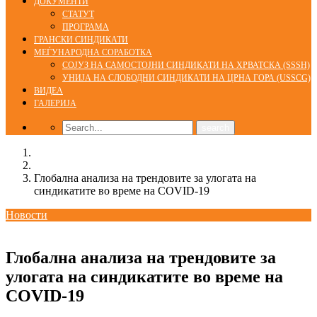
ДОКУМЕНТИ
СТАТУТ
ПРОГРАМА
ГРАНСКИ СИНДИКАТИ
МЕЃУНАРОДНА СОРАБОТКА
СОЈУЗ НА САМОСТОЈНИ СИНДИКАТИ НА ХРВАТСКА (SSSH)
УНИЈА НА СЛОБОДНИ СИНДИКАТИ НА ЦРНА ГОРА (USSCG)
ВИДЕА
ГАЛЕРИЈА
Home
Новости
Глобална анализа на трендовите за улогата на
синдикатите во време на COVID-19
Новости
02/02/2021
Глобална анализа на трендовите за
улогата на синдикатите во време на
COVID-19