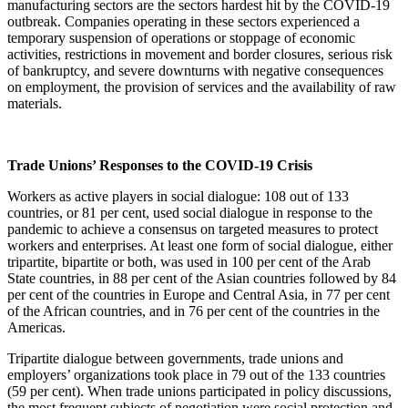
manufacturing sectors are the sectors hardest hit by the COVID-19
outbreak. Companies operating in these sectors experienced a
temporary suspension of operations or stoppage of economic
activities, restrictions in movement and border closures, serious risk
of bankruptcy, and severe downturns with negative consequences
on employment, the provision of services and the availability of raw
materials.
Trade Unions’ Responses to the COVID-19 Crisis
Workers as active players in social dialogue: 108 out of 133
countries, or 81 per cent, used social dialogue in response to the
pandemic to achieve a consensus on targeted measures to protect
workers and enterprises. At least one form of social dialogue, either
tripartite, bipartite or both, was used in 100 per cent of the Arab
State countries, in 88 per cent of the Asian countries followed by 84
per cent of the countries in Europe and Central Asia, in 77 per cent
of the African countries, and in 76 per cent of the countries in the
Americas.
Tripartite dialogue between governments, trade unions and
employers’ organizations took place in 79 out of the 133 countries
(59 per cent). When trade unions participated in policy discussions,
the most frequent subjects of negotiation were social protection and