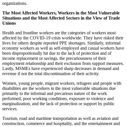
organizations.
The Most Affected Workers, Workers in the Most Vulnerable
Situations and the Most Affected Sectors in the View of Trade
Unions
Health and frontline workers are the categories of workers most
affected by the COVID-19 crisis worldwide. They have risked their
lives for others despite reported PPE shortages. Similarly, informal
economy workers as well as self-employed and casual workers have
been disproportionally hit due to the lack of protection and of
income replacement or savings, the precariousness of their
employment relationship and their exclusion from support measures.
Lastly, MSMEs have experienced sharp decreases in demand and
revenue if not the total discontinuation of their activity.
Women, young people, migrant workers, refugees and people with
disabilities are the workers in the most vulnerable situations due
primarily to the informal and precarious nature of the work
performed, poor working conditions, exposure to violence and
marginalization, and the lack of protection or support by public
services.
Tourism, road and maritime transportation as well as aviation and
construction, commerce and hospitality, and the entertainment and