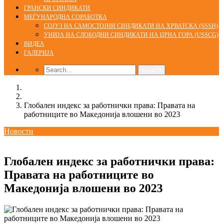
ГРАНСКИ СИНДИКАТИ
МЕЃУНАРОДНА СОРАБОТКА
СОЈУЗ НА САМОСТОЈНИ СИНДИКАТИ НА ХРВАТСКА (SSSH)
УНИЈА НА СЛОБОДНИ СИНДИКАТИ НА ЦРНА ГОРА (USSCG)
ВИДЕА
ГАЛЕРИЈА
Home
Новости
Глобален индекс за работнички права: Правата на
работниците во Македонија влошени во 2023
Новости
14/07/2023
kss
Глобален индекс за работнички права:
Правата на работниците во
Македонија влошени во 2023