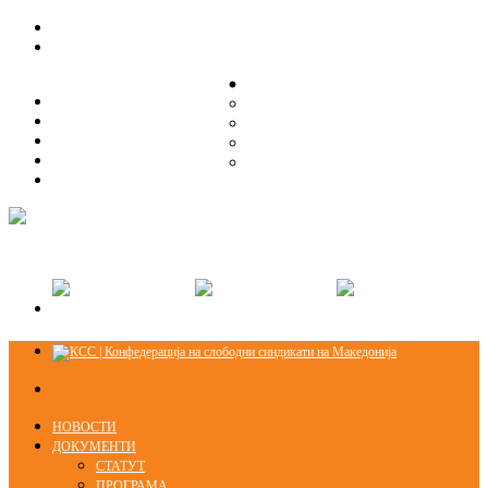
ЗА НАС
ЗА НАС
ОРГАНИЗАЦИСКА СТРУКТУРА
ОРГАНИЗАЦИСКА СТРУКТУРА
СЕКЦИИ
СЕКЦИИ
ПРАВНА ПОМОШ
ПРАВНА ПОМОШ
КОНТАКТ
КОНТАКТ
НОВОСТИ
ДОКУМЕНТИ
СТАТУТ
ПРОГРАМА